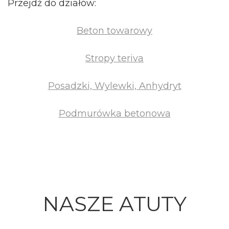
Przejdź do działów:
Beton towarowy
Stropy teriva
Posadzki, Wylewki, Anhydryt
Podmurówka betonowa
NASZE ATUTY