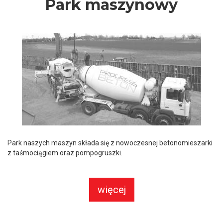
Park maszynowy
Park naszych maszyn składa się z nowoczesnej betonomieszarki
z taśmociągiem oraz pompogruszki.
więcej