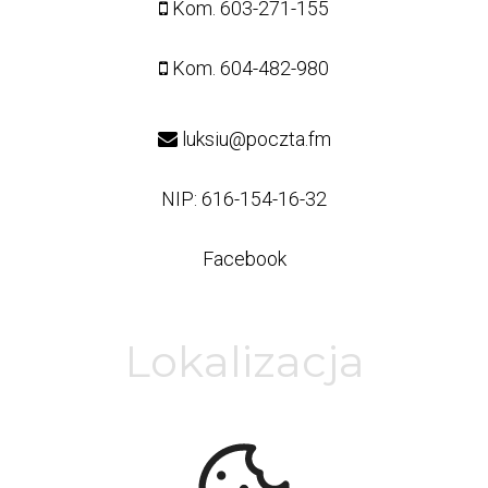
Kom.
603-271-155
Kom.
604-482-980
luksiu@poczta.fm
NIP: 616-154-16-32
Facebook
Lokalizacja