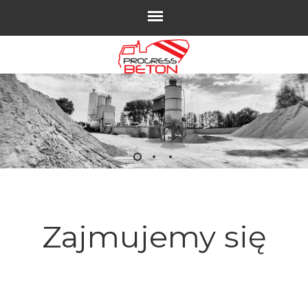
Zajmujemy się