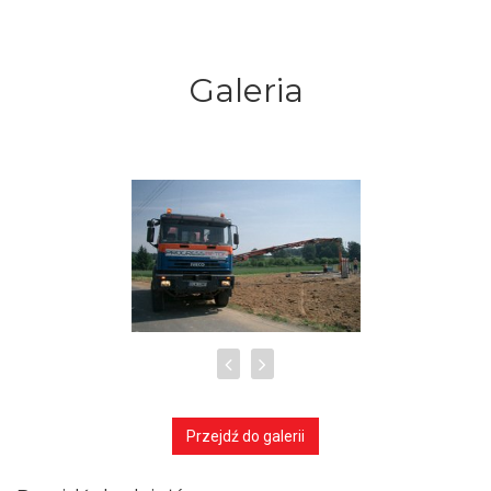
Galeria
Przejdź do galerii