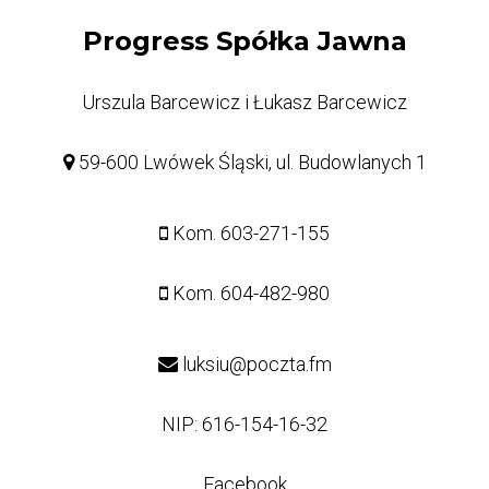
Progress Spółka Jawna
Urszula Barcewicz i Łukasz Barcewicz
59-600 Lwówek Śląski, ul. Budowlanych 1
Kom.
603-271-155
Kom.
604-482-980
luksiu@poczta.fm
NIP: 616-154-16-32
Facebook