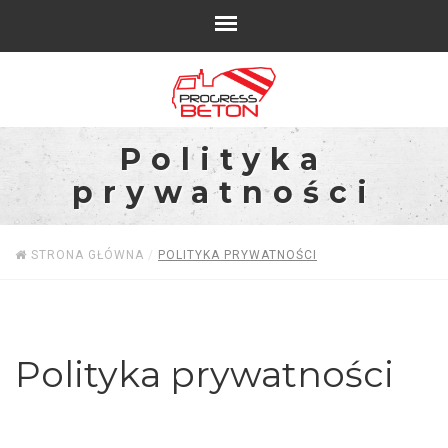
Polityka
prywatności
STRONA GŁÓWNA
/
POLITYKA PRYWATNOŚCI
Polityka prywatności