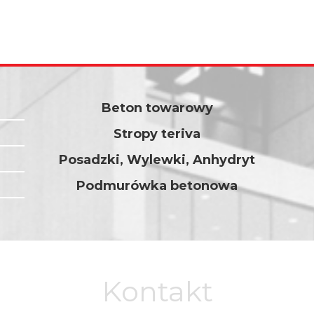
Beton towarowy
Stropy teriva
Posadzki, Wylewki, Anhydryt
Podmurówka betonowa
Kontakt